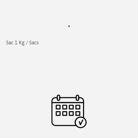
Sac 1 Kg / Sacs