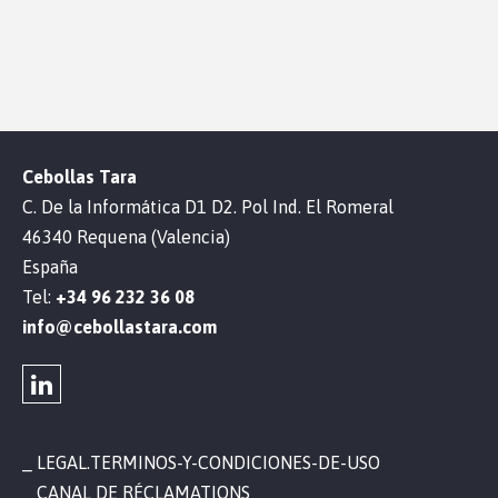
Cebollas Tara
C. De la Informática D1 D2. Pol Ind. El Romeral
46340 Requena (Valencia)
España
Tel:
+34 96 232 36 08
info@cebollastara.com
LEGAL.TERMINOS-Y-CONDICIONES-DE-USO
CANAL DE RÉCLAMATIONS