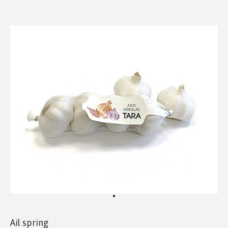
Ail spring