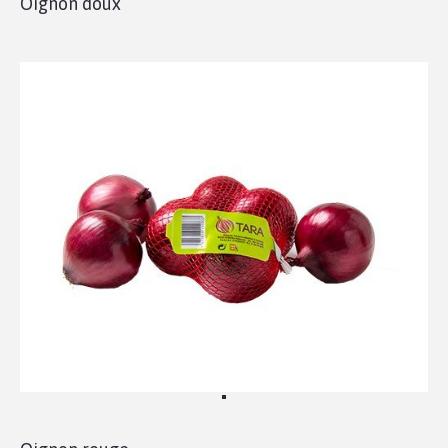
Oignon doux