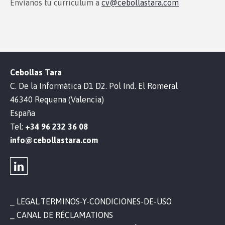
Envíanos tu curriculum a
cv@cebollastara.com
Cebollas Tara
C. De la Informática D1 D2. Pol Ind. El Romeral
46340 Requena (Valencia)
España
Tel:
+34 96 232 36 08
info@cebollastara.com
LEGAL.TERMINOS-Y-CONDICIONES-DE-USO
CANAL DE RÉCLAMATIONS