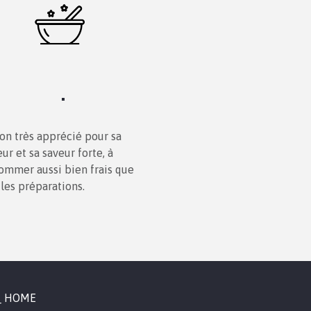
n très apprécié pour sa
ur et sa saveur forte, à
ommer aussi bien frais que
les préparations.
HOME