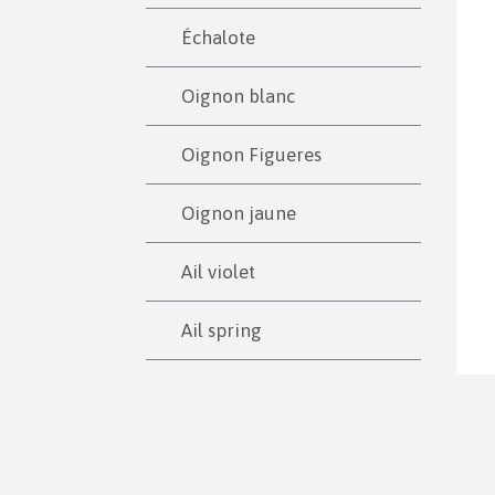
Échalote
Oignon blanc
Oignon Figueres
Oignon jaune
Ail violet
Ail spring