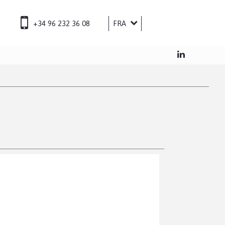
+34 96 232 36 08
FRA
ESP
ENG
DEU