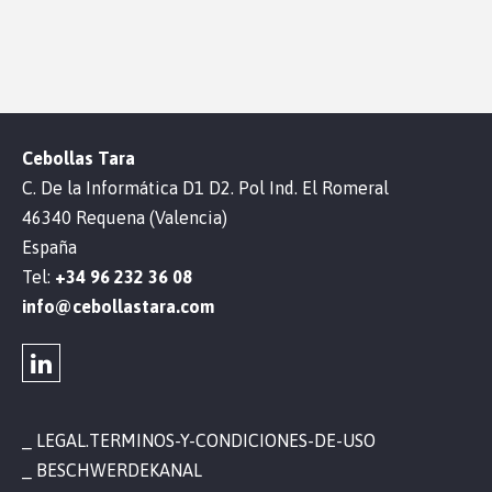
Cebollas Tara
C. De la Informática D1 D2. Pol Ind. El Romeral
46340 Requena (Valencia)
España
Tel:
+34 96 232 36 08
info@cebollastara.com
LEGAL.TERMINOS-Y-CONDICIONES-DE-USO
BESCHWERDEKANAL