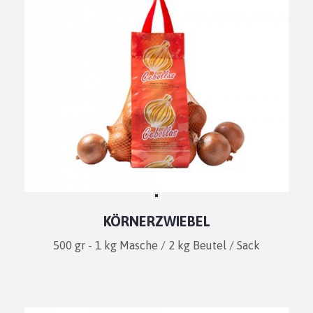
KÖRNERZWIEBEL
500 gr - 1 kg Masche / 2 kg Beutel / Sack