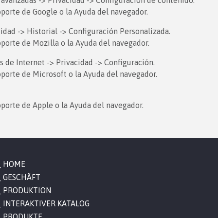
avanzadas -> Privacidad -> Configuración de contenido.
oporte de Google o la Ayuda del navegador.
dad -> Historial -> Configuración Personalizada.
porte de Mozilla o la Ayuda del navegador.
de Internet -> Privacidad -> Configuración.
porte de Microsoft o la Ayuda del navegador.
oporte de Apple o la Ayuda del navegador.
HOME
GESCHÄFT
PRODUKTION
INTERAKTIVER KATALOG
PRODUKTE