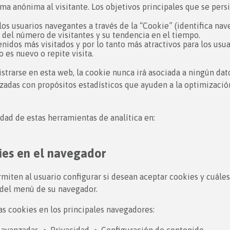
rma anónima al visitante. Los objetivos principales que se pers
los usuarios navegantes a través de la “Cookie” (identifica nav
 del número de visitantes y su tendencia en el tiempo.
nidos más visitados y por lo tanto más atractivos para los usua
 es nuevo o repite visita.
istrarse en esta web, la cookie nunca irá asociada a ningún da
lizadas con propósitos estadísticos que ayuden a la optimizació
idad de estas herramientas de analítica en:
ies en el navegador
iten al usuario configurar si desean aceptar cookies y cuáles
’ del menú de su navegador.
las cookies en los principales navegadores: