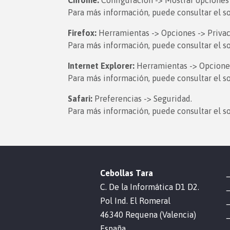
Chrome:
Configuración -> Mostrar opciones 
Para más información, puede consultar el s
Firefox:
Herramientas -> Opciones -> Privaci
Para más información, puede consultar el so
Internet Explorer:
Herramientas -> Opciones 
Para más información, puede consultar el so
Safari:
Preferencias -> Seguridad.
Para más información, puede consultar el s
Cebollas Tara
C. De la Informática D1 D2.
Pol Ind. El Romeral
46340 Requena (Valencia)
España