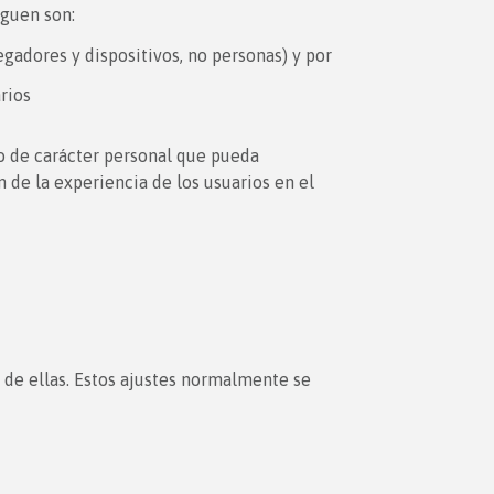
iguen son:
egadores y dispositivos, no personas) y por
rios
to de carácter personal que pueda
n de la experiencia de los usuarios en el
 de ellas. Estos ajustes normalmente se