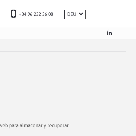
+34 96 232 36 08
DEU
ESP
ENG
FRA
 web para almacenar y recuperar