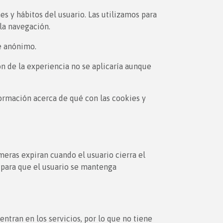
s y hábitos del usuario. Las utilizamos para
 la navegación.
e anónimo.
ón de la experiencia no se aplicaría aunque
formación acerca de qué con las cookies y
eras expiran cuando el usuario cierra el
 para que el usuario se mantenga
ntran en los servicios, por lo que no tiene