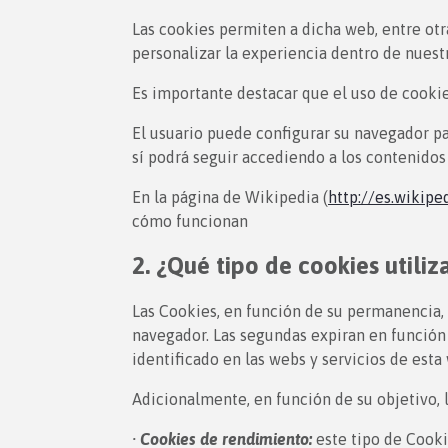
Las cookies permiten a dicha web, entre otr
personalizar la experiencia dentro de nuestra
Es importante destacar que el uso de cooki
El usuario puede configurar su navegador pa
sí podrá seguir accediendo a los contenido
En la página de Wikipedia (
http://es.wikipe
cómo funcionan
2. ¿Qué tipo de cookies utili
Las Cookies, en función de su permanencia, 
navegador. Las segundas expiran en función 
identificado en las webs y servicios de est
Adicionalmente, en función de su objetivo, 
· Cookies de rendimiento:
este tipo de Cooki