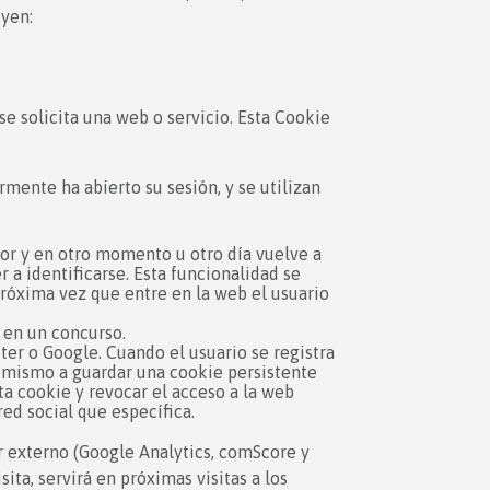
uyen:
e solicita una web o servicio. Esta Cookie
mente ha abierto su sesión, y se utilizan
dor y en otro momento u otro día vuelve a
r a identificarse. Esta funcionalidad se
 próxima vez que entre en la web el usuario
r en un concurso.
er o Google. Cuando el usuario se registra
al mismo a guardar una cookie persistente
ta cookie y revocar el acceso a la web
ed social que específica.
r externo (Google Analytics, comScore y
ita, servirá en próximas visitas a los