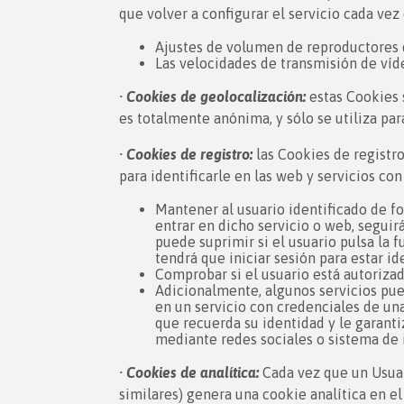
que volver a configurar el servicio cada vez
Ajustes de volumen de reproductores 
Las velocidades de transmisión de ví
·
Cookies de geolocalización:
estas Cookies s
es totalmente anónima, y sólo se utiliza par
·
Cookies de registro:
las Cookies de registro
para identificarle en las web y servicios con
Mantener al usuario identificado de fo
entrar en dicho servicio o web, seguirá
puede suprimir si el usuario pulsa la 
tendrá que iniciar sesión para estar id
Comprobar si el usuario está autorizad
Adicionalmente, algunos servicios pue
en un servicio con credenciales de una
que recuerda su identidad y le garanti
mediante redes sociales o sistema de i
·
Cookies de analítica:
Cada vez que un Usuar
similares) genera una cookie analítica en el 