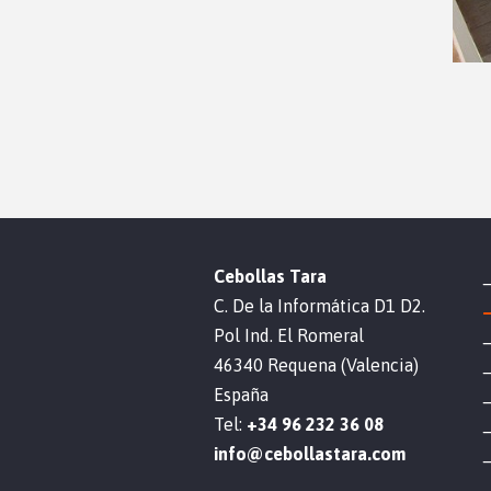
Cebollas Tara
C. De la Informática D1 D2.
Pol Ind. El Romeral
46340 Requena (Valencia)
España
Tel:
+34 96 232 36 08
info@cebollastara.com