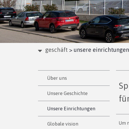
geschäft
>
unsere einrichtungen
Über uns
Sp
Unsere Geschichte
fu
Unsere Einrichtungen
Um m
Globale vision