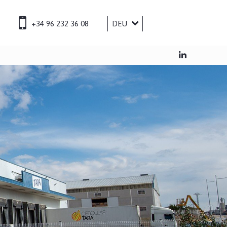
+34 96 232 36 08
DEU
ESP
ENG
FRA