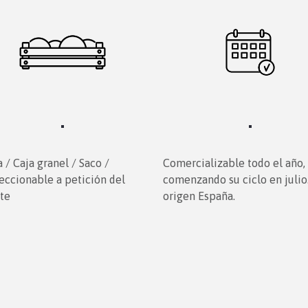
 / Caja granel / Saco /
Comercializable todo el año,
eccionable a petición del
comenzando su ciclo en julio
nte
origen España.