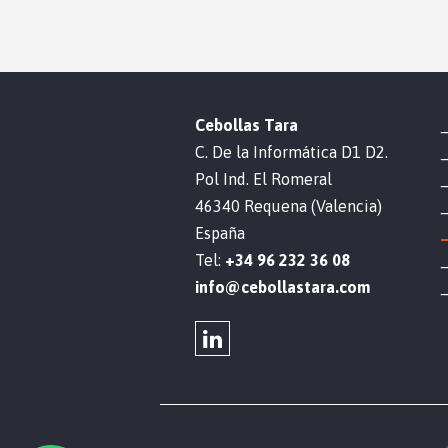
Cebollas Tara
C. De la Informática D1 D2.
Pol Ind. El Romeral
46340 Requena (Valencia)
España
Tel:
+34 96 232 36 08
info@cebollastara.com