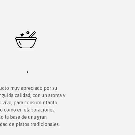
ucto muy apreciado por su
inguida calidad, con un aroma y
r vivo, para consumir tanto
co como en elaboraciones,
do la base de una gran
dad de platos tradicionales.