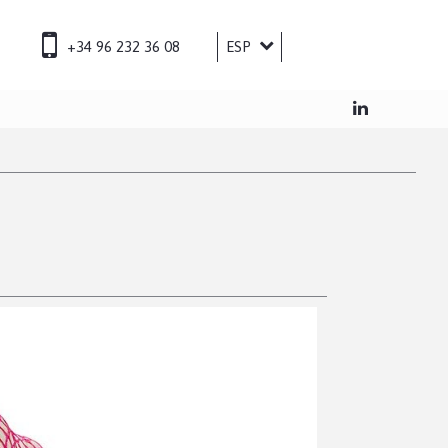
+34 96 232 36 08
ESP
ENG
FRA
DEU