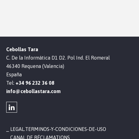
Cebollas Tara
C. De la Informática D1 D2. Pol Ind. El Romeral
46340 Requena (Valencia)
España
Tel:
+34 96 232 36 08
info@cebollastara.com
LEGAL.TERMINOS-Y-CONDICIONES-DE-USO
CANAL DE RÉCLAMATIONS