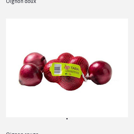
Oignon doux