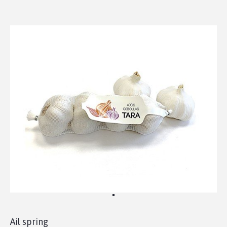
Ail spring