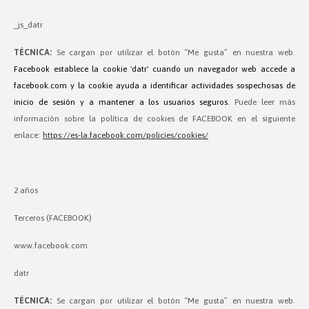
_js_datr
TÉCNICA:
Se cargan por utilizar el botón “Me gusta” en nuestra web.
Facebook establece la cookie 'datr' cuando un navegador web accede a
facebook.com y la cookie ayuda a identificar actividades sospechosas de
inicio de sesión y a mantener a los usuarios seguros.
Puede leer más
información sobre la política de cookies de FACEBOOK en el siguiente
enlace:
https://es-la.facebook.com/policies/cookies/
2 años
Terceros (FACEBOOK)
www.facebook.com
datr
TÉCNICA:
Se cargan por utilizar el botón “Me gusta” en nuestra web.