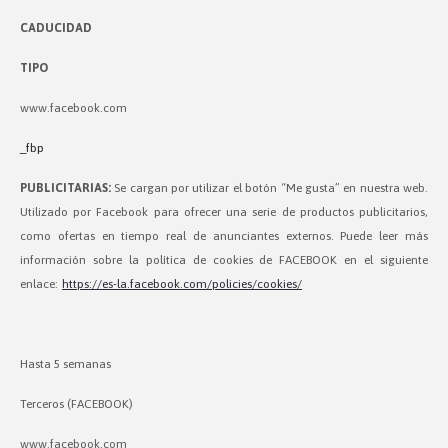
CADUCIDAD
TIPO
www.facebook.com
_fbp
PUBLICITARIAS:
Se cargan por utilizar el botón “Me gusta” en nuestra web.
Utilizado por Facebook para ofrecer una serie de productos publicitarios,
como ofertas en tiempo real de anunciantes externos. Puede leer más
información sobre la política de cookies de FACEBOOK en el siguiente
enlace:
https://es-la.facebook.com/policies/cookies/
Hasta 5 semanas
Terceros (FACEBOOK)
www.facebook.com