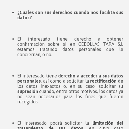
¿Cuáles son sus derechos cuando nos facilita sus
datos?
El interesado tiene derecho a obtener
confirmación sobre si en CEBOLLAS TARA S.L
estamos tratando datos personales que le
conciernan, o no.
El interesado tiene
derecho a acceder a sus datos
personales
, así como a solicitar la
rectificación
de
los datos inexactos o, en su caso, solicitar su
supresión
cuando, entre otros motivos, los datos ya
no sean necesarios para los fines que fueron
recogidos.
El interesado podrá solicitar la
limitación del
tratamiento de sus datos
, en cuyo caso