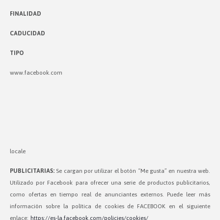
FINALIDAD
CADUCIDAD
TIPO
www.facebook.com
locale
PUBLICITARIAS:
Se cargan por utilizar el botón “Me gusta” en nuestra web.
Utilizado por Facebook para ofrecer una serie de productos publicitarios,
como ofertas en tiempo real de anunciantes externos. Puede leer más
información sobre la política de cookies de FACEBOOK en el siguiente
enlace:
https://es-la.facebook.com/policies/cookies/