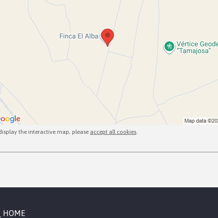
display the interactive map, please
accept all cookies
.
HOME