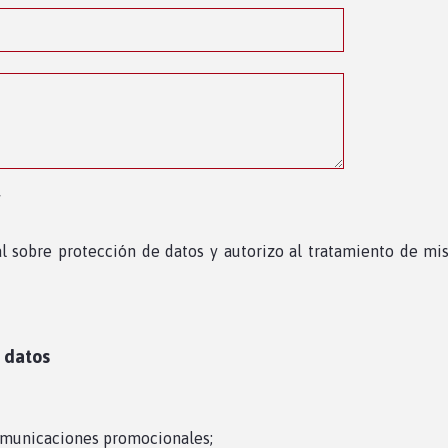
y
al sobre protección de datos y autorizo al tratamiento de mi
e datos
comunicaciones promocionales;