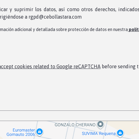
icar y suprimir los datos, así como otros derechos, indicado
irigiéndose a rgpd@cebollastara.com
rmación adicional y detallada sobre protección de datos en nuestra
polít
accept cookies related to Google reCAPTCHA
before sending 