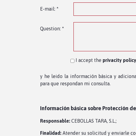
E-mail: *
Question: *
I accept the
privacity polic
y he leido la información básica y adicion
para que respondan mi consulta.
Información básica sobre Protección d
Responsable:
CEBOLLAS TARA, S.L.;
Finalidad:
Atender su solicitud y enviarle 