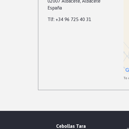
02007 Albacete, Albacete
España
Tlf: +34 96 725 40 31
To 
Cebollas Tara