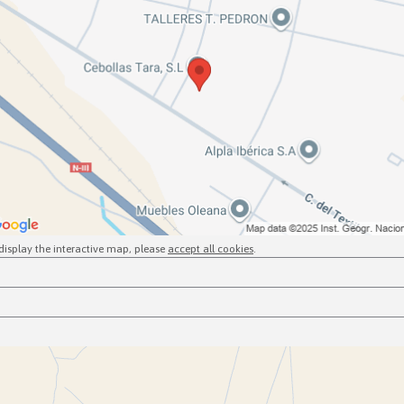
display the interactive map, please
accept all cookies
.