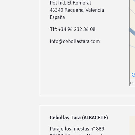
Pol Ind. El Romeral
46340 Requena, Valencia
España
Tlf: +34 96 232 36 08
info
@cebollastara.com
To 
Cebollas Tara (ALBACETE)
Paraje los iniestas nº 889