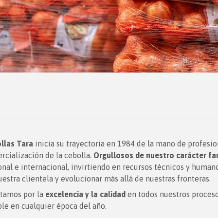
llas Tara
inicia su trayectoria en 1984 de la mano de profesion
rcialización de la cebolla.
Orgullosos de nuestro carácter fam
onal e internacional, invirtiendo en recursos técnicos y huma
estra clientela y evolucionar más allá de nuestras fronteras.
tamos por la
excelencia y la calidad
en todos nuestros proceso
le en cualquier época del año.