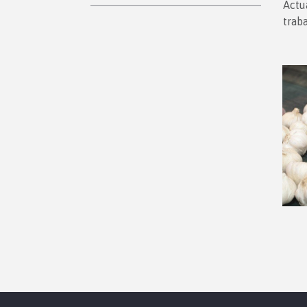
Actu
trab