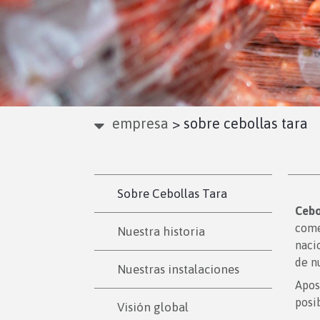
empresa
>
sobre cebollas tara
Sobre Cebollas Tara
Cebo
come
Nuestra historia
naci
de nu
Nuestras instalaciones
Apos
posib
Visión global